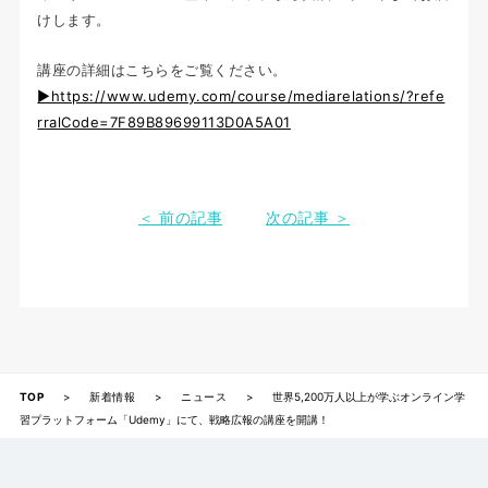
けします。
講座の詳細はこちらをご覧ください。
▶https://www.udemy.com/course/mediarelations/?refe
rralCode=7F89B89699113D0A5A01
＜ 前の記事
次の記事 ＞
TOP
>
新着情報
>
ニュース
>
世界5,200万人以上が学ぶオンライン学
習プラットフォーム「Udemy」にて、戦略広報の講座を開講！