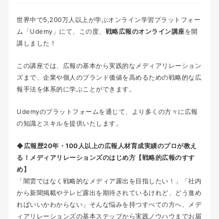
世界中で5,200万人以上が学ぶオンライン学習プラットフォー
ム「Udemy」にて、この度、
戦略広報のオンライン講座
を開
講しました！
この講座では、広報の基本から実践的なメディアリレーション
ズまで、企業や個人のブランド価値を高めるための戦略的な広
報手法を体系的に学ぶことができます。
Udemyのプラットフォームを通じて、より多くの方々に広報
の知識とスキルを提供いたします。
◆広報歴20年・100人以上の広報人材育成実績のプロが教え
る！メディアリレーションズのはじめ方【戦略的広報のすす
め】
「闇雲ではなく戦略的なメディア露出を目指したい！」「社内
から新聞掲載やテレビ露出を期待されているけれど、どう進め
ればいいかわからない」そんな悩みを持つすべての方へ、メデ
ィアリレーションズの基本ステップから実践ノウハウまでお届