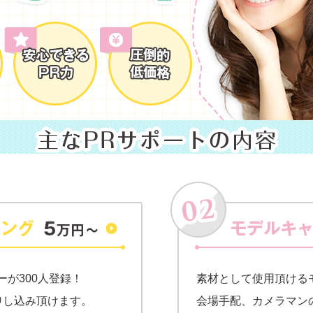
ーが300人登録！
素材として使用頂ける
お申し込み頂けます。
会場手配、カメラマン