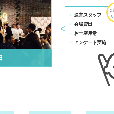
運営スタッフ
会場貸出
お土産用意
アンケート実施