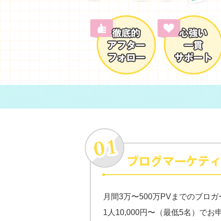
月間3万〜500万PVまでのブロガ
1人10,000円〜（最低5名）で