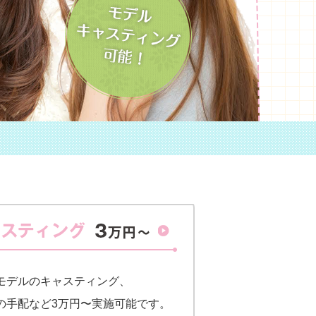
モデルのキャスティング、
の手配など3万円〜実施可能です。