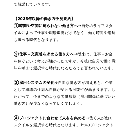
て解説していきます。
【2035年以降の働き方予測要約】
①時間や空間に縛られない働き方へ
→自分のライフスタ
イルによって仕事や職場環境だけでなく、働く時間や場所
も選べる時代となります。
②仕事＝充実感を求める働き方へ
→従来は、仕事＝お金
を稼ぐという考えが強かったですが、今後は自分で働く意
味を考えて選択する時代になるだろうと言われています。
③雇用システムの変化
→自由な働き方が増えると、企業
として組織の仕組み自体が変わる可能性が高まります。し
たがって、今までのような労働形態（雇用関係に基づいた
働き方）が少なくなっていくでしょう。
④プロジェクトに合わせて人材を集める
→働く人が働く
スタイルを選択する時代となります。1つのプロジェクト