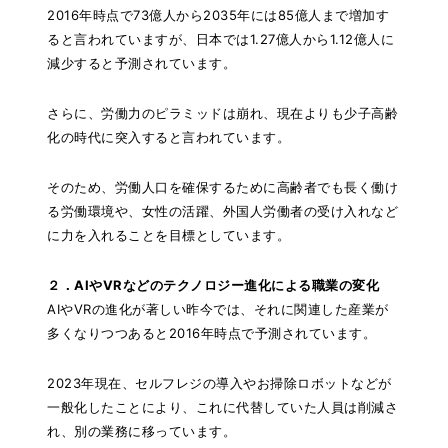
2016年時点で73億人から2035年には85億人まで増加す
ると言われていますが、日本では1.27億人から1.12億人に
減少すると予測されています。
さらに、労働力のピラミッドは崩れ、現在よりも少子高齢
化の時代に突入すると言われています。
そのため、労働人口を確保するために高齢者でも長く働け
る労働環境や、女性の活躍、外国人労働者の受け入れなど
に力を入れることを目標としています。
２．AIやVRなどのテクノロジー進化による職業の変化
AIやVRの進化が著しい昨今では、それに関連した産業が
多くなりつつあると2016年時点で予測されています。
2023年現在、セルフレジの導入やお掃除ロボットなどが
一般化したことにより、これに代替していた人員は削減さ
れ、別の業務に移っています。