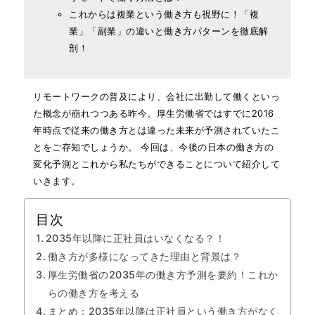
これからは複業という働き方も視野に！「複
業」「副業」の違いと働き方パターンを徹底解
剖！
リモートワークの普及により、会社に出勤して働くといっ
た概念が崩れつつある昨今。厚生労働省ではすでに2016
年時点で従来の働き方とは違った未来が予測されていたこ
とをご存知でしょうか。 今回は、今後の日本の働き方の
変化予測とこれから私たちができることについて紹介して
いきます。
目次
2035年以降に正社員はいなくなる？！
働き方が多様になってきた理由と背景は？
厚生労働省の2035年の働き方予測を要約！これか
らの働き方を考える
まとめ：2035年以降は正社員という働き方がなく