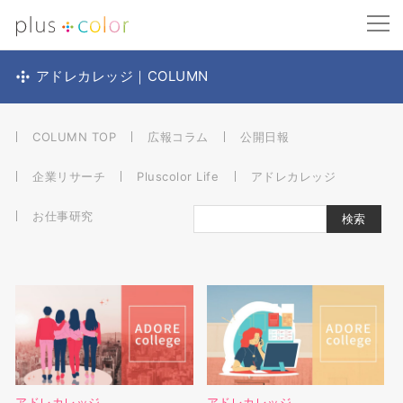
アドレカレッジ｜COLUMN
COLUMN TOP
広報コラム
公開日報
企業リサーチ
Pluscolor Life
アドレカレッジ
お仕事研究
アドレカレッジ
アドレカレッジ