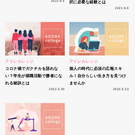
2022.9.5
択に必要な経験とは
2022.6.6
アドレカレッジ
アドレカレッジ
コロナ禍でガクチカを語れな
個人の時代に必須の広報スキ
い？学生が就職活動で勝者にな
ル！自分らしい生き方を見つけ
れる秘訣とは
ませんか
2022.5.30
2022.5.23