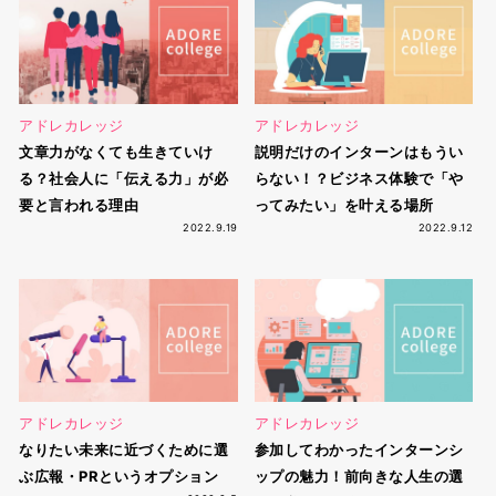
アドレカレッジ
アドレカレッジ
文章力がなくても生きていけ
説明だけのインターンはもうい
る？社会人に「伝える力」が必
らない！？ビジネス体験で「や
要と言われる理由
ってみたい」を叶える場所
2022.9.19
2022.9.12
アドレカレッジ
アドレカレッジ
なりたい未来に近づくために選
参加してわかったインターンシ
ぶ広報・PRというオプション
ップの魅力！前向きな人生の選