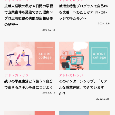
広報未経験の私が４日間の学習
就活生特別プログラムで自己PR
で企業案件を受注できた理由〜
を改善 〜わたしがアドレカレ
プロ広報監修の実践型広報研修
ッジで得たモノ〜
2024.2.9
の秘密〜
2024.2.12
アドレカレッジ
アドレカレッジ
残りの学生生活どう使う？自分
そのインターンシップ、「リア
で生きるスキルを身につけよう
ルな就業体験」できています
2022.10.3
か？
2022.9.26