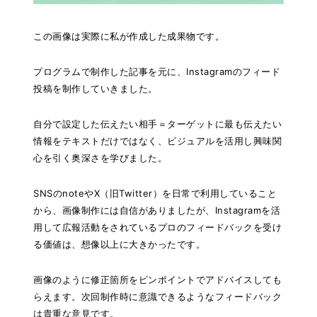
この画像は実際に私が作成した成果物です。
プログラムで制作した記事を元に、Instagramのフィード
投稿を制作していきました。
自分で設定した伝えたい相手＝ターゲットに最も伝えたい
情報をテキストだけではなく、ビジュアルを活用し興味関
心を引く奥深さを学びました。
SNSのnoteやX（旧Twitter）を日常で利用していること
から、画像制作には自信がありましたが、Instagramを活
用して広報活動をされているプロのフィードバックを受け
る価値は、想像以上に大きかったです。
画像のように修正箇所をピンポイントでアドバイスしても
らえます。次回制作時に意識できるようなフィードバック
は貴重な意見です。