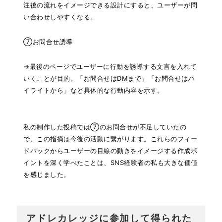
注後の流れをイメージできる設計にすると、ユーザーが問
い合わせしやすくなる。
⑦お問合せ誘導
→最後のページでユーザーに行動を誘導する文言を入れて
いくことが目的。「お問合せはDMまで」「お問合せはハ
イライトから」など具体的な行動内容を示す。
私の制作した投稿では⑦のお問合せが不足していたの
で、この指摘は今後の活動に繋がります。これらのフィー
ドバックからユーザーの目線の動きをイメージする作成ポ
イントを深く学べたことは、SNS経験者の私も大きな価値
を感じました。
アドレカレッジに参加して得られた