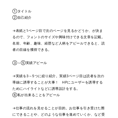
①タイトル
②自己紹介
→表紙と1ページ目で次のページを見るかどうか、が決ま
るので、フォントのサイズや興味付けできる文章を記載。
名前、年齢、趣味、経歴など人柄をアピールできると、読
者の目線を獲得できる。
③～⑤実績アピール
→実績を3～5つに絞り紹介。実績3ページ目は読者を次の
導線に誘導することが大事！ HPにユーザーを誘導する
ためにハイライトなどに誘導設計をする。
⑥私が出来ることをアピール
→仕事の流れを見せることが目的。お仕事を引き受けた際
にできることや、どのような仕事を進めていくか、など受