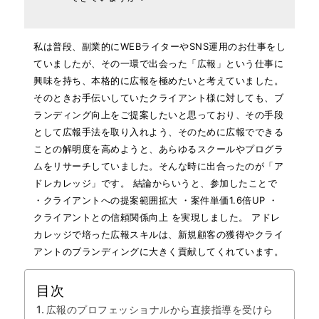
私は普段、副業的にWEBライターやSNS運用のお仕事をし
ていましたが、その一環で出会った「広報」という仕事に
興味を持ち、本格的に広報を極めたいと考えていました。
そのときお手伝いしていたクライアント様に対しても、ブ
ランディング向上をご提案したいと思っており、その手段
として広報手法を取り入れよう、そのために広報でできる
ことの解明度を高めようと、あらゆるスクールやプログラ
ムをリサーチしていました。そんな時に出合ったのが「ア
ドレカレッジ」です。 結論からいうと、参加したことで
・クライアントへの提案範囲拡大 ・案件単価1.6倍UP ・
クライアントとの信頼関係向上 を実現しました。 アドレ
カレッジで培った広報スキルは、新規顧客の獲得やクライ
アントのブランディングに大きく貢献してくれています。
目次
広報のプロフェッショナルから直接指導を受けら