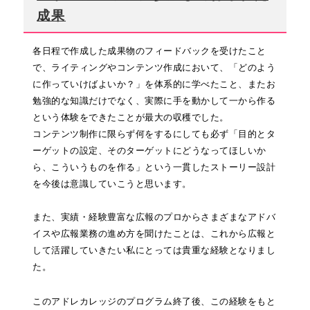
成果
各日程で作成した成果物のフィードバックを受けたこと
で、ライティングやコンテンツ作成において、「どのよう
に作っていけばよいか？」を体系的に学べたこと、またお
勉強的な知識だけでなく、実際に手を動かして一から作る
という体験をできたことが最大の収穫でした。
コンテンツ制作に限らず何をするにしても必ず「目的とタ
ーゲットの設定、そのターゲットにどうなってほしいか
ら、こういうものを作る」という一貫したストーリー設計
を今後は意識していこうと思います。
また、実績・経験豊富な広報のプロからさまざまなアドバ
イスや広報業務の進め方を聞けたことは、これから広報と
して活躍していきたい私にとっては貴重な経験となりまし
た。
このアドレカレッジのプログラム終了後、この経験をもと