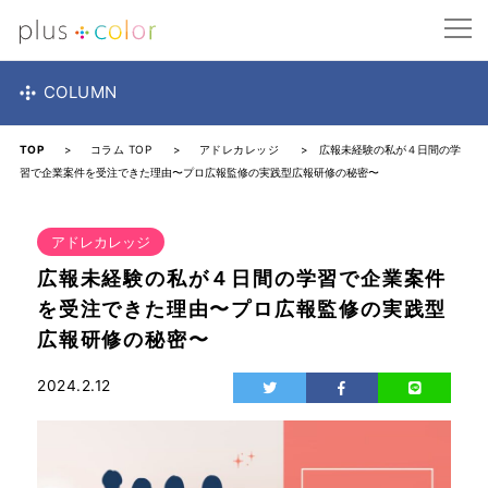
COLUMN
TOP
>
コラム TOP
>
アドレカレッジ
> 広報未経験の私が４日間の学
習で企業案件を受注できた理由〜プロ広報監修の実践型広報研修の秘密〜
アドレカレッジ
広報未経験の私が４日間の学習で企業案件
を受注できた理由〜プロ広報監修の実践型
広報研修の秘密〜
2024.2.12