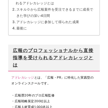
れるアドレカレッジとは
スキル０から広報案件を受注できるまでに成長で
きた学びの深い4日間
アドレカレッジに参加して得られた成果
最後に
広報のプロフェッショナルから直接
指導を受けられるアドレカレッジと
は
アドレカレッジ
とは、「広報・PR」に特化した実践型の
オンラインスクールです。
・広報歴20年のプロ広報監修
・広報戦略策定200社以上
・広報⼈材育成1,000名以上