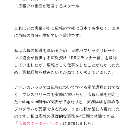
・広報プロ集団が運営するスクール
これほどの実績がある広報の学校は日本でも少なく、まさ
に当時の自分が求めていた環境です。
私は広報の知識を深めるため、日本パブリックリレーショ
ンズ協会が提供する広報資格「PRプランナー補」を取得
していましたが、広報として仕事をしたことがなかったた
め、実務経験を積みたいとかねてより考えていました。
アドレカレッジでは広報について学べる座学講座だけでな
く、プレスリリースを実際に書いたり、広報活動を想定し
たInstagram制作の実践ができたりと、実務体験を積める
プログラムが受講できるため、まさに私が望む内容だった
のです。私は広報の基礎的な実務を4日間で体験できる
「
広報スターターパック
」に参加しました。