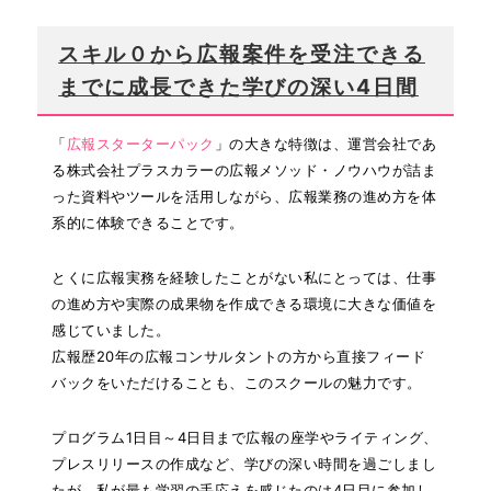
スキル０から広報案件を受注できる
までに成長できた学びの深い4日間
「
広報スターターパック
」の大きな特徴は、運営会社であ
る株式会社プラスカラーの広報メソッド・ノウハウが詰ま
った資料やツールを活用しながら、広報業務の進め方を体
系的に体験できることです。
とくに広報実務を経験したことがない私にとっては、仕事
の進め方や実際の成果物を作成できる環境に大きな価値を
感じていました。
広報歴20年の広報コンサルタントの方から直接フィード
バックをいただけることも、このスクールの魅力です。
プログラム1日目～4日目まで広報の座学やライティング、
プレスリリースの作成など、学びの深い時間を過ごしまし
たが、私が最も学習の手応えを感じたのは4日目に参加し