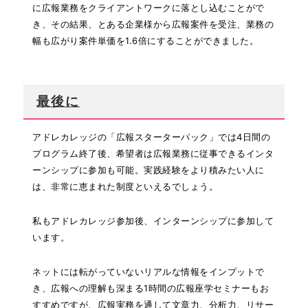
に広報業務をクライアントワークに落とし込むことがで
き、その結果、とある企業様から広報案件を受注、業務の
幅も広がり案件単価を1.6倍にすることができました。
最後に
アドレカレッジの「広報スターターパック」では4日間の
プログラム終了後、希望者は広報業務に従事できるインタ
ーンシップに参加も可能。実践経験をより積みたい人に
は、非常に恵まれた制度といえるでしょう。
私もアドレカレッジ参加後、インターンシップに参加して
います。
ネットには転がっていないリアルな情報をインプットで
き、広報への理解も深まる1時間の広報座学セミナーもお
すすめですが、広報実務を通して文章力、分析力、リサー