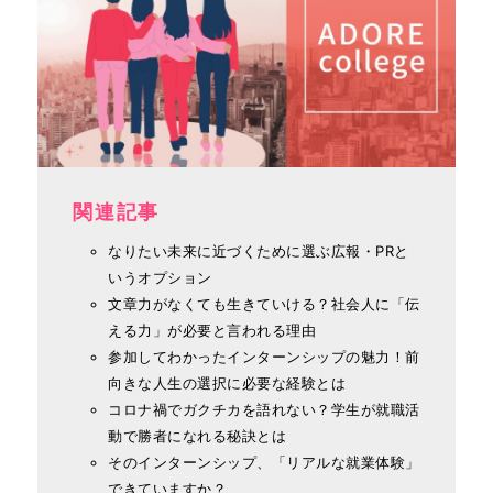
関連記事
なりたい未来に近づくために選ぶ広報・PRと
いうオプション
文章力がなくても生きていける？社会人に「伝
える力」が必要と言われる理由
参加してわかったインターンシップの魅力！前
向きな人生の選択に必要な経験とは
コロナ禍でガクチカを語れない？学生が就職活
動で勝者になれる秘訣とは
そのインターンシップ、「リアルな就業体験」
できていますか？