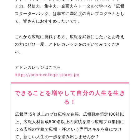
チ力、発信力、集中力、企画力をトータルで学べる「広報
スターターパック」は非常に満足度の高いプログラムとし
て、皆さんにおすすめしたいです。
これから広報に挑戦する方、広報を武器にしたいとお考え
の方はぜひ一度、アドレカレッジをのぞいてみてくださ
い。
アドレカレッジはこちら
https://adorecollege.stores.jp/
できることを増やして自分の人生を生き
る！
広報歴15年以上のプロ広報が在籍、広報戦略策定100社以
上、広報⼈材育成500名以上の実績を持つ広報プロ集団に
よる広報の学校で広報・PRという専門スキルを身につけ
て、新しい人生の一歩を踏み出しませんか？