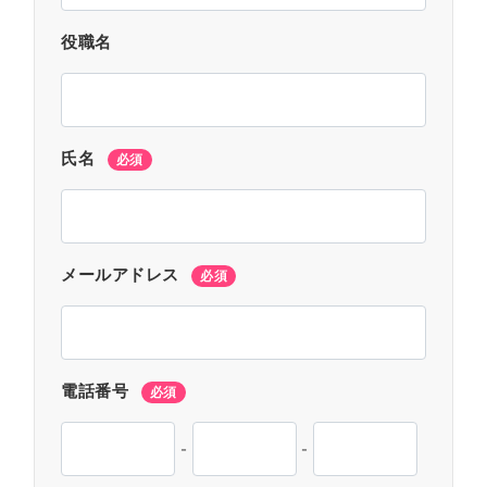
役職名
氏名
必須
メールアドレス
必須
電話番号
必須
-
-