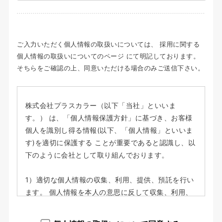
ご入力いただく個人情報の取扱いについては、 採用に関する
個人情報の取扱いについてのページ にて明記しております。
そちらをご確認の上、同意いただける場合のみご送信下さい。
株式会社プラスカラー（以下「当社」といいま
す。） は、「個人情報保護方針」に基づき、お客様
個人を識別し得る情報(以下、「個人情報」といいま
す)を適切に保護する ことが重要であると認識し、以
下のように会社として取り組んでおります。
1）適切な個人情報の収集、利用、提供、預託を行い
ます。 個人情報を本人の意思に反して収集、利用、
提供、預託することは、権利の侵害になる と共に事
業者としての信頼を失うことになります。そのた