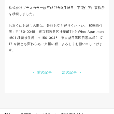
株式会社プラスカラーは平成27年9月16日、下記住所に事務所
を移転しました。
お近くにお越しの際は、是非お立ち寄りください。 移転前住
所：〒150-0045 東京都渋谷区神泉町11-9 Wine Apartmen
t501 移転後住所：〒150-0045 東京都目黒区目黒本町2-17-
17 今後とも変わらぬご支援の程、よろしくお願い申し上げま
す。
＜ 前の記事
次の記事 ＞
TOP
>
新着情報
>
その他
>
本社を移転しました。