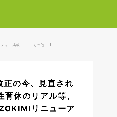
メディア掲載
その他
法改正の今、見直され
性育休のリアル等、
OKIMIリニューア