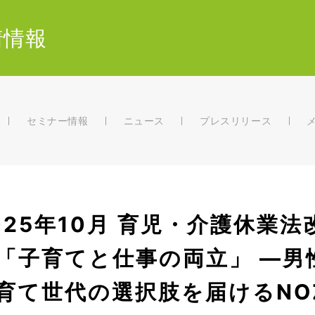
着情報
セミナー情報
ニュース
プレスリリース
025年10月 育児・介護休業
「子育てと仕事の両立」 —男
育て世代の選択肢を届けるNOZ