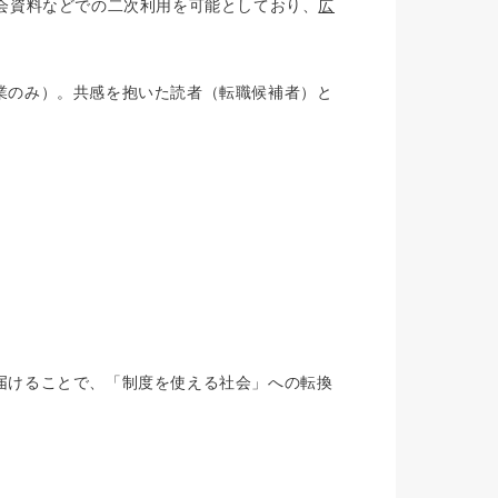
会資料などでの二次利用を可能としており、
広
業のみ）。共感を抱いた読者（転職候補者）と
届けることで、「制度を使える社会」への転換