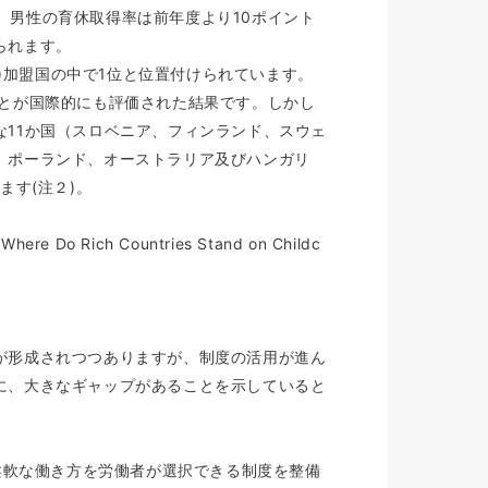
り、男性の育休取得率は前年度より10ポイント
られます。
U)加盟国の中で1位と位置付けられています。
ことが国際的にも評価された結果です。しかし
11か国（スロベニア、フィンランド、スウェ
、ポーランド、オーストラリア及びハンガリ
ます(注２)。
ch Countries Stand on Childc
が形成されつつありますが、制度の活用が進ん
に、大きなギャップがあることを示していると
し柔軟な働き方を労働者が選択できる制度を整備