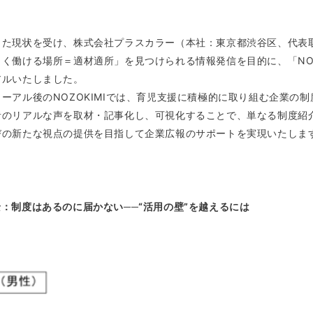
した現状を受け、株式会社プラスカラー（本社：東京都渋谷区、代表
く働ける場所＝適材適所」を見つけられる情報発信を目的に、「NOZOKIMI（
アルいたしました。
ューアル後のNOZOKIMIでは、育児支援に積極的に取り組む企業の
者のリアルな声を取材・記事化し、可視化することで、単なる制度紹
びの新たな視点の提供を目指して企業広報のサポートを実現いたしま
景：制度はあるのに届かない──“活用の壁”を越えるには