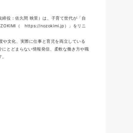
取締役：佐久間 映里）は、子育て世代が「自
 https://nozokimi.jp）」をリニ
制度や文化、実際に仕事と育児を両立している
介にとどまらない情報発信、柔軟な働き方や職
す。