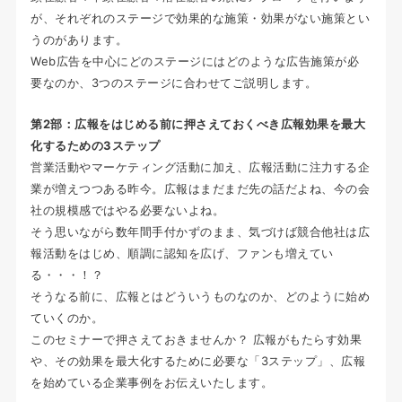
が、それぞれのステージで効果的な施策・効果がない施策とい
うのがあります。
Web広告を中心にどのステージにはどのような広告施策が必
要なのか、3つのステージに合わせてご説明します。
第2部：広報をはじめる前に押さえておくべき広報効果を最大
化するための3ステップ
営業活動やマーケティング活動に加え、広報活動に注力する企
業が増えつつある昨今。広報はまだまだ先の話だよね、今の会
社の規模感ではやる必要ないよね。
そう思いながら数年間手付かずのまま、気づけば競合他社は広
報活動をはじめ、順調に認知を広げ、ファンも増えてい
る・・・！？
そうなる前に、広報とはどういうものなのか、どのように始め
ていくのか。
このセミナーで押さえておきませんか？ 広報がもたらす効果
や、その効果を最大化するために必要な「3ステップ」、広報
を始めている企業事例をお伝えいたします。