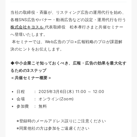
当社の取締役・斉藤が、リスティング広告の運用代行を始め、
各種SNS広告やバナー・動画広告などの設定・運用代行を行う
株式会社キヨスル
代表取締役 松本孝行
さま
と共催セミナー
へ登壇いたします。
本セミナーでは、Web広告のプロ×広報戦略のプロが課題解
決のヒントをお伝えします。
◆中小企業こそ知っておくべき、広報・広告の効果を最大化す
るための3ステップ
＜共催セミナー概要＞
日程 ： 2025年3月6日(木) 11:00 ～ 12:00
会場 ： オンライン(Zoom)
参加費 ： 無料
※登録時のメールアドレス誤りにご注意ください
※同業他社の方は参加をご遠慮ください