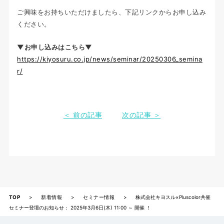
ご興味をお持ちいただけましたら、下記リンクからお申し込み
ください。
▼お申し込みはこちら▼
https://kiyosuru.co.jp/news/seminar/20250306_semina
r/
＜ 前の記事
次の記事 ＞
TOP
>
新着情報
>
セミナー情報
>
株式会社キヨスル×Pluscolor共催
セミナー登壇のお知らせ： 2025年3月6日(木) 11:00 ～ 開催 ！