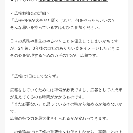
＜広報勉強会の詳細＞
「広報やPRが大事だと聞くけれど、何をやったらいいの？」
そんな思いを持っている方はぜひご参加ください。
日々の業務や目先のやるべきことを優先してしまいがちです
が、2年後、3年後の自社のありたい姿をイメージしたときに
その姿を実現するためのカギの1つが、広報です。
「広報は1日にしてならず」
広報をしていくためには準備が必要ですし、広報としての成果
が見えてくるのも時間がかかるものです。
「まだ必要ない」と思っているその時から始めるか始めないか
で、
広報の持つ力を最大化させられるかが変わってきます。
この勉強会では広報の重要性をお伝えしながら、実際にどのよ