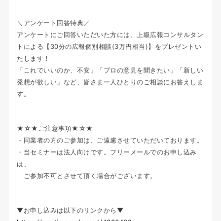
＼アンケート回答特典／
アンケートにご回答いただいた方には、上級広報コンサルタン
トによる【30分の広報個別相談(3万円相当)】をプレゼントい
たします！
「これでいいのか、不安」「プロの意見を聞きたい」「新しい
発想が欲しい」など、皆さま一人ひとりのご相談にお答えしま
す。
★☆★ご注意事項★☆★
・同業者の方のご参加は、ご遠慮させていただいております。
・当セミナーは法人向けです。フリーメールでのお申し込み
は、
ご参加不可とさせて頂く場合がございます。
▼お申し込みは以下のリンクから▼