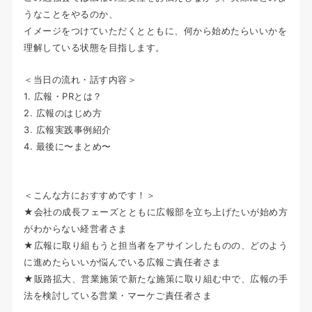
うなことをやるのか、
イメージをつけていただくとともに、何から始めたらいいかを
理解している状態を目指します。
＜当日の流れ・話す内容＞
1. 広報・PRとは？
2. 広報のはじめ方
3. 広報実践事例紹介
4. 最後に〜まとめ〜
＜こんな方におすすめです！＞
★会社の成長フェーズとともに広報部を立ち上げたいが始め方
がわからない経営者さま
★広報に取り組もうと担当者をアサインしたものの、どのよう
に進めたらいいか悩んでいる広報ご責任者さま
★販路拡大、営業施策で新たな施策に取り組む中で、広報の手
法を検討している営業・マーケご責任者さま