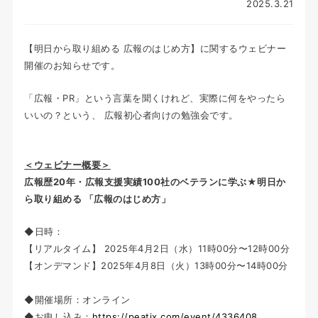
2025.3.21
【明日から取り組める 広報のはじめ方】に関するウェビナー
開催のお知らせです。
「広報・PR」という言葉を聞くけれど、実際に何をやったら
いいの？という、 広報初心者向けの勉強会です。
＜ウェビナー概要＞
広報歴20年・広報支援実績100社のベテランに学ぶ★明日か
ら取り組める 「広報のはじめ方」
◆日時：
【リアルタイム】 2025年4月2日（水）11時00分〜12時00分
【オンデマンド】2025年4月8日（火）13時00分〜14時00分
◆開催場所：オンライン
◆お申し込み：
https://peatix.com/event/4336408