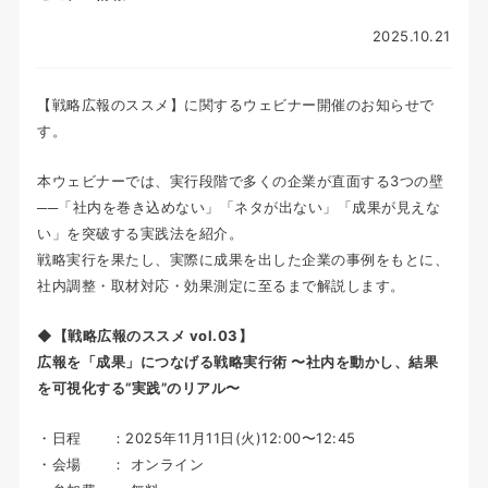
2025.10.21
【戦略広報のススメ】に関するウェビナー開催のお知らせで
す。
本ウェビナーでは、実行段階で多くの企業が直面する3つの壁
──「社内を巻き込めない」「ネタが出ない」「成果が見えな
い」を突破する実践法を紹介。
戦略実行を果たし、実際に成果を出した企業の事例をもとに、
社内調整・取材対応・効果測定に至るまで解説します。
◆【戦略広報のススメ vol.03】
広報を「成果」につなげる戦略実行術 〜社内を動かし、結果
を可視化する“実践”のリアル〜
・日程 ：2025年11月11日(火)12:00〜12:45
・会場 ： オンライン