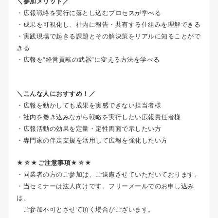
＼参加メリット／
・広報戦略を実行に落とし込むプロセスが学べる
・成果を可視化し、社内に報告・共有する仕組みを理解できる
・実践現場で起きる課題とその解決策をリアルに知ることがで
きる
・広報を“経営貢献の武器”に変える方法を学べる
＼こんな人におすすめ！／
・広報を動かしても成果を実感できない担当者様
・社内を巻き込みながら戦略を実行したい広報責任者様
・広報活動の効果を定量・定性両面で示したい方
・専門家の伴走支援を活用して広報を強化したい方
★☆★ご注意事項★☆★
・同業者の方のご参加は、ご遠慮させていただいております。
・当セミナーは法人向けです。フリーメールでのお申し込み
は、
ご参加不可とさせて頂く場合がございます。