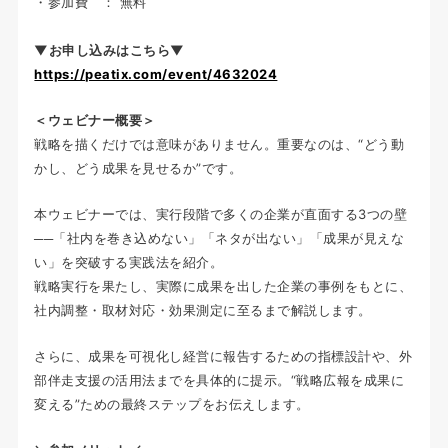
・参加費 ： 無料
▼お申し込みはこちら▼
https://peatix.com/event/4632024
＜ウェビナー概要＞
戦略を描くだけでは意味がありません。重要なのは、“どう動
かし、どう成果を見せるか”です。
本ウェビナーでは、実行段階で多くの企業が直面する3つの壁
──「社内を巻き込めない」「ネタが出ない」「成果が見えな
い」を突破する実践法を紹介。
戦略実行を果たし、実際に成果を出した企業の事例をもとに、
社内調整・取材対応・効果測定に至るまで解説します。
さらに、成果を可視化し経営に報告するための指標設計や、外
部伴走支援の活用法までを具体的に提示。“戦略広報を成果に
変える”ための最終ステップをお伝えします。