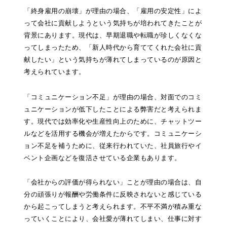
「終身雇用の崩壊」
が理由の場合、「雇用の安定性」によ
って会社に貢献しようという気持ちが培われてきたことが
背景にあります。現代は、早期退職や転職が珍しくなくな
ってしまったため、「新人時代から育ててくれた会社に貢
献したい」という気持ちが薄れてしまっているのが原因と
考えられています。
「コミュニケーション不足」が理由の場合、対面でのコミ
ュニケーションが低下したことによる弊害だと考えられま
す。現代では効率化や生産性向上のために、チャットツー
ルなどを活用する機会が増えたからです。コミュニケーシ
ョン不足を補うために、従来行われていた、社員旅行やイ
ベント企画などを復活させている企業もあります。
「会社からの評価が得られない」ことが理由の場合は、自
分の頑張りが報酬や労働条件に反映されないと感じている
から起こってしまうと考えられます。不平不満が積み重な
っていくことにより、会社愛が薄れてしまい、仕事に対す