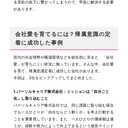
る意欲の低下に繋がってしまうので、早急に解決する必要
があります。
会社愛を育てるには？帰属意識の定
着に成功した事例
現代の社会情勢や職場環境などを総合的に見ると、「会社
愛」が育ちにくい状況に陥っています。そんな中、会社愛
を育て、帰属意識定着に成功した会社があります。
今回は、3社をピックアップしてまとめました。
1.パーソルキャリア株式会社：ミッションは「自分ごと
化」し取り込むこと
パーソルキャリア株式会社では、同じ課題に取り組む場合
でも一人ひとりが「自分ならどう動くか」を考え行動する
ことを重要視しています。
また、一人ひとりの価値観は違
うが、経験や努力によって向上できるという成長マインド