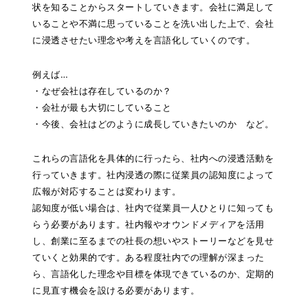
状を知ることからスタートしていきます。
会社に満足して
いることや不満に思っていることを洗い出した上で、会社
に浸透させたい理念や考えを言語化していくのです。
例えば…
・なぜ会社は存在しているのか？
・会社が最も大切にしていること
・今後、会社はどのように成長していきたいのか など。
これらの言語化を具体的に行ったら、社内への浸透活動を
行っていきます。社内浸透の際に従業員の認知度によって
広報が対応することは変わります。
認知度が低い場合は、社内で従業員一人ひとりに知っても
らう必要があります。社内報やオウンドメディアを活用
し、創業に至るまでの社長の想いやストーリーなどを見せ
ていくと効果的です。ある程度社内での理解が深まった
ら、言語化した理念や目標を体現できているのか、定期的
に見直す機会を設ける必要があります。