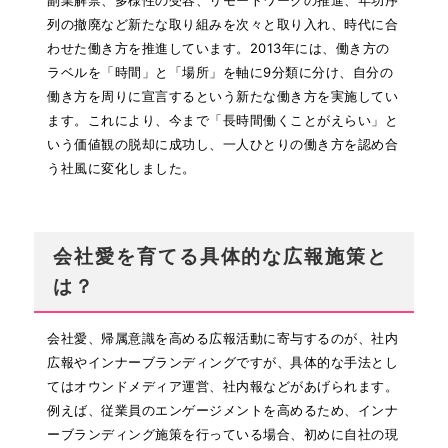
副業解禁、多様性の受容、リモートワークの推進、年功序
列の撤廃など新たな取り組みを次々と取り入れ、時代に合
わせた働き方を推進しています。2013年には、働き方の
ラベルを「時間」と「場所」を軸に9分類に分け、自分の
働き方を周りに宣言するという新たな働き方を実施してい
ます。これにより、今まで「長時間働くことがえらい」と
いう価値観の脱却に成功し、一人ひとりの働き方を認め合
う社風に変化しました。
会社愛を育てる具体的な広報施策と
は？
会社愛、帰属意識を高める広報活動に寄与するのが、社内
広報やインナーブランディングですが、具体的な手法とし
てはオウンドメディア運営、社内報などがあげられます。
例えば、従業員のエンゲージメントを高めるため、インナ
ーブランディング施策を行っている場合、初めに自社の現