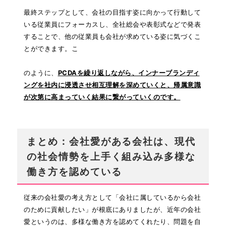
最終ステップとして、会社の目指す姿に向かって行動して
いる従業員にフォーカスし、
全社総会や表彰式などで発表
することで、他の従業員も会社が求めている姿に気づくこ
とができます。こ
のように、
PCDAを繰り返しながら、インナーブランディ
ングを社内に浸透させ相互理解を深めていくと、帰属意識
が次第に高まっていく結果に繋がっていくのです。
まとめ：会社愛がある会社は、現代
の社会情勢を上手く組み込み多様な
働き方を認めている
従来の会社愛の考え方として「会社に属しているから会社
のために貢献したい」が根底にありましたが、近年の会社
愛というのは、多様な働き方を認めてくれたり、問題を自