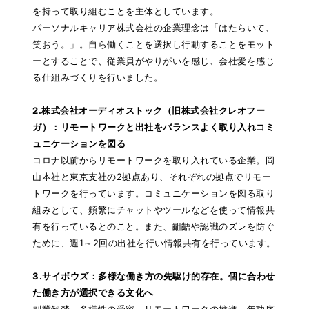
を持って取り組むことを主体としています。
パーソナルキャリア株式会社の企業理念は「はたらいて、
笑おう。」。自ら働くことを選択し行動することをモット
ーとすることで、従業員がやりがいを感じ、会社愛を感じ
る仕組みづくりを行いました。
2.株式会社オーディオストック（旧株式会社クレオフー
ガ）：リモートワークと出社をバランスよく取り入れコミ
ュニケーションを図る
コロナ以前からリモートワークを取り入れている企業。岡
山本社と東京支社の2拠点あり、それぞれの拠点でリモー
トワークを行っています。コミュニケーションを図る取り
組みとして、頻繁にチャットやツールなどを使って情報共
有を行っているとのこと。また、齟齬や認識のズレを防ぐ
ために、週1～2回の出社を行い情報共有を行っています。
3.サイボウズ：多様な働き方の先駆け的存在。個に合わせ
た働き方が選択できる文化へ