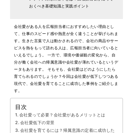
おくべき基礎知識と実践ポイント
会社愛がある人を広報担当者におすすめしたい理由とし
て、仕事のスピード感や熱意が全く違うことが挙げられま
す。生きた言葉で人は動かされるので、会社の商品やサー
ビスを熱をもって語れる人は、広報担当者に向いていると
いえるでしょう。 一方で、環境や価値観の変化から、自
分が働く会社への帰属意識や会社愛が薄れているというデ
ータもあります。 そもそも、会社愛はどのようにしたら
育てられるのでしょうか？今回は会社愛が低下しつつある
現代で、会社愛を育てることに成功した事例をご紹介しま
す。
目次
会社愛って必要？会社愛があるメリットとは
会社愛低下の背景
会社愛を育てるには？帰属意識の定着に成功した