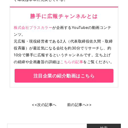
勝手に広報チャンネルとは
株式会社プラスカラー
が企画するYouTubeの動画コンテ
ンツ。
元広報・現役経営者である2人（代表取締役佐久間・取締
役斉藤）が最近気になる会社を約30分でリサーチし、約
10分で勝手に広報するというチャンネルです。立ち上げ
の経緯や企画趣旨の詳細は
こちらの記事
をご覧ください。
注目企業の紹介動画はこちら
<<次の記事へ
前の記事へ>>