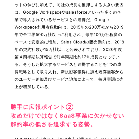
ットの伸びに加えて、同社の成長を後押しする大きい要因
は、Google Workspaceやsalesforceといった多くの企
業で導入されているサービスとの連携だ。Google
Workspace利用者数動向は、2015年の200万社から2019
年で全世界500万社以上に利用され、毎年100万社程度の
ペースで安定的に増加。Sales Cloudの販売動向は、2018
年の契約社数が15万社以上と公表されており、2020年度
第４四半期決算報告で前年同期比約17％成長となってい
る。そうした拡大するサービスと連携することを1つの成
長戦略として取り入れ、新規顧客獲得に加え既存顧客から
のユーザー追加及びサービス追加によって、毎月順調に売
上が増加している。
勝手に広報ポイント②
攻めだけではなくSaaS事業に欠かせない
解約率の低さを追求する姿勢。