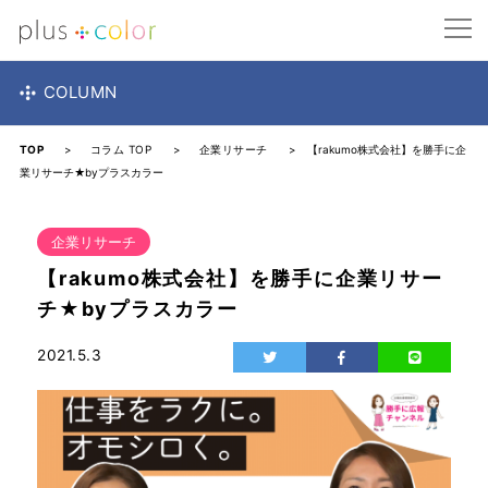
COLUMN
TOP
>
コラム TOP
>
企業リサーチ
> 【rakumo株式会社】を勝手に企
業リサーチ★byプラスカラー
企業リサーチ
【rakumo株式会社】を勝手に企業リサー
チ★byプラスカラー
2021.5.3