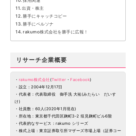
採用関連
出資・株主
勝手にキャッチコピー
勝手にペルソナ
rakumo株式会社を勝手に広報！
リサーチ企業概要
・
rakumo株式会社
(
Twitter
・
Facebook
)
・設立：2004年12月17日
・代表者：代表取締役 御手洗 大祐(みたらい だいす
け)
・社員数：60人(2020年1月現在)
・所在地：東京都千代田区麹町3-2 垣見麹町ビル6階
・代表的なサービス：rakumo シリーズ
・株式上場：東京証券取引所マザーズ市場上場（証券コー