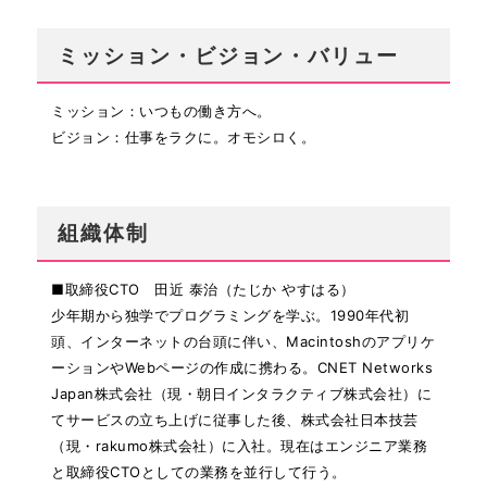
ミッション・ビジョン・バリュー
ミッション：いつもの働き方へ。
ビジョン：仕事をラクに。オモシロく。
組織体制
■取締役CTO 田近 泰治（たじか やすはる）
少年期から独学でプログラミングを学ぶ。1990年代初
頭、インターネットの台頭に伴い、Macintoshのアプリケ
ーションやWebページの作成に携わる。CNET Networks
Japan株式会社（現・朝日インタラクティブ株式会社）に
てサービスの立ち上げに従事した後、株式会社日本技芸
（現・rakumo株式会社）に入社。現在はエンジニア業務
と取締役CTOとしての業務を並行して行う。