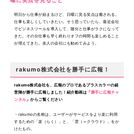
曜に笑点を見ること
明日から仕事が始まるけど、日曜に見る笑点は癒される。
仕事も楽しくしていきたい。そう思っていたら、最近会社
でビジネスツールを導入して、随分と仕事がラクになって
きた。その分仕事も早く終わりオフの時間も楽しめること
が増えてきた。友人の会社にも勧めてみよう。
rakumo株式会社を勝手に広報！
rakumo株式会社を、広報のプロであるプラスカラーの経
営陣が勝手に広報しました！紹介動画は「
勝手に広報チャ
ンネル
」からご覧ください
・rakumoの名称は、ユーザーがサービスをより楽に利用
するための「楽（らく）」と、「雲（＝クラウド）」をか
けたもの。