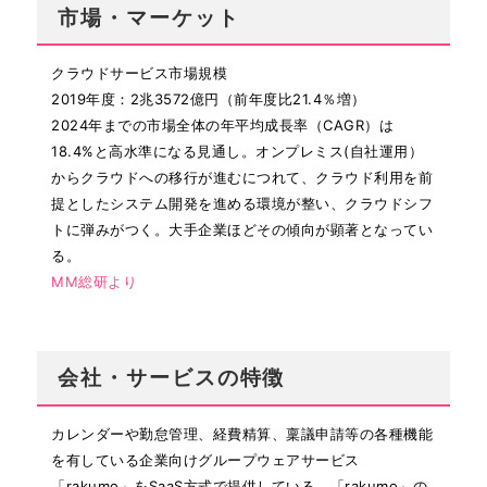
市場・マーケット
クラウドサービス市場規模
2019年度：2兆3572億円（前年度比21.4％増）
2024年までの市場全体の年平均成長率（CAGR）は
18.4%と高水準になる見通し。オンプレミス(自社運用）
からクラウドへの移行が進むにつれて、クラウド利用を前
提としたシステム開発を進める環境が整い、クラウドシフ
トに弾みがつく。大手企業ほどその傾向が顕著となってい
る。
MM総研より
会社・サービスの特徴
カレンダーや勤怠管理、経費精算、稟議申請等の各種機能
を有している企業向けグループウェアサービス
「rakumo」をSaaS方式で提供している。「rakumo」の