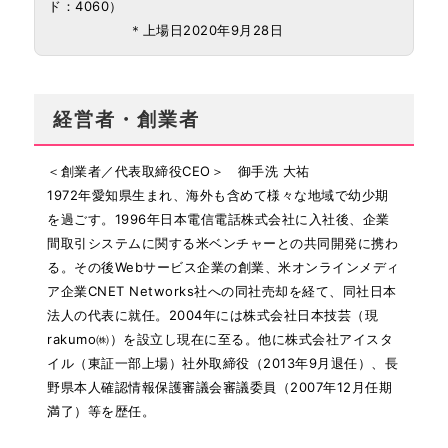
ド：4060）
＊上場日2020年9月28日
経営者・創業者
＜創業者／代表取締役CEO＞ 御手洗 大祐
1972年愛知県生まれ、海外も含めて様々な地域で幼少期
を過ごす。1996年日本電信電話株式会社に入社後、企業
間取引システムに関する米ベンチャーとの共同開発に携わ
る。その後Webサービス企業の創業、米オンラインメディ
ア企業CNET Networks社への同社売却を経て、同社日本
法人の代表に就任。2004年には株式会社日本技芸（現
rakumo㈱）を設立し現在に至る。他に株式会社アイスタ
イル（東証一部上場）社外取締役（2013年9月退任）、長
野県本人確認情報保護審議会審議委員（2007年12月任期
満了）等を歴任。