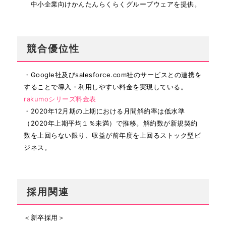
中小企業向けかんたんらくらくグループウェアを提供。
競合優位性
・Google社及びsalesforce.com社のサービスとの連携を
することで導入・利用しやすい料金を実現している。
rakumoシリーズ料金表
・2020年12月期の上期における月間解約率は低水準
（2020年上期平均１％未満）で推移。解約数が新規契約
数を上回らない限り、収益が前年度を上回るストック型ビ
ジネス。
採用関連
＜新卒採用＞