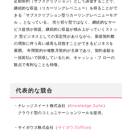
定額契約（サブスクリプション）として課金することで、
継続的な収益（リカーリングレベニュー）を得ることがで
きる「サブスクリプション型リカーリングレベニューモデ
ル 」となっている。 売り切り型ではなく、継続的なサー
ビス提供が前提。継続的に収益が積み上がっていくストッ
ク 型ビジネスとしての安定性がありながら、新規契約数
の増加に伴う高い成長も目指すことができるビジネスを
展開。 年間契約や複数月契約が主体であり、契約金額を
一括前払いで回収しているため、キャッシュ・フ ローの
観点で有利なことも特徴。
代表的な競合
・ナレッジスイート株式会社（
Knowledge Suite
）
クラウド型のコミュニケーションツールを提供。
・サイボウズ株式会社（
サイボウズoffice
）