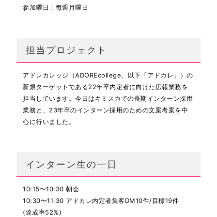
参加曜日：毎週月曜日
担当プロジェクト
アドレカレッジ（ADOREcollege、以下「アドカレ」）の
新規ターゲットである22年卒内定者に向けた広報業務を
担当しています。今日はキミスカでの長期インターン採用
業務と、23年卒のインターン採用のための文案考案を中
心に行いました。
インターン生の一日
10:15〜10:30 朝会
10:30〜11:30 アドカレ内定者集客DM10件/目標19件
(達成率52%)