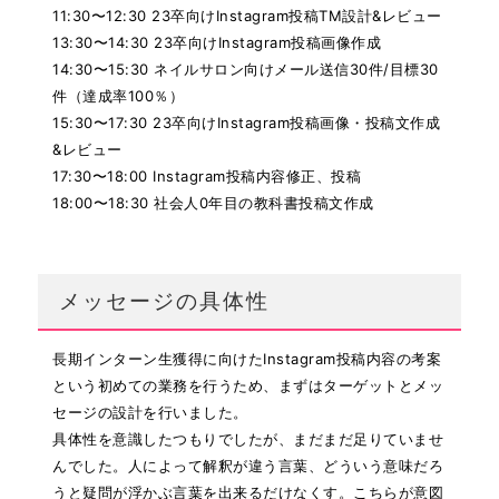
11:30〜12:30 23卒向けInstagram投稿TM設計&レビュー
13:30〜14:30 23卒向けInstagram投稿画像作成
14:30〜15:30 ネイルサロン向けメール送信30件/目標30
件（達成率100％）
15:30〜17:30 23卒向けInstagram投稿画像・投稿文作成
&レビュー
17:30〜18:00 Instagram投稿内容修正、投稿
18:00〜18:30 社会人0年目の教科書投稿文作成
メッセージの具体性
長期インターン生獲得に向けたInstagram投稿内容の考案
という初めての業務を行うため、まずはターゲットとメッ
セージの設計を行いました。
具体性を意識したつもりでしたが、まだまだ足りていませ
んでした。人によって解釈が違う言葉、どういう意味だろ
うと疑問が浮かぶ言葉を出来るだけなくす。こちらが意図