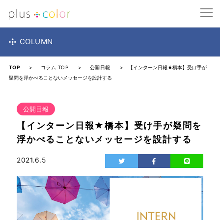
COLUMN
TOP
>
コラム TOP
>
公開日報
> 【インターン日報★橋本】受け手が
疑問を浮かべることないメッセージを設計する
公開日報
【インターン日報★橋本】受け手が疑問を
浮かべることないメッセージを設計する
2021.6.5