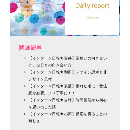
関連記事
【インターン日報★安井】業務との向き合い
方、自分との向き合い方
【インターン日報★和田】デザイン思考と非
デザイン思考
【インターン日報★安藤】慣れた頃に一番注
意が必要。より丁寧に！！
【インターン日報★吉﨑】時間管理から初心
を思い出した話
【インターン日報★杉原】反応を得ることの
難しさ