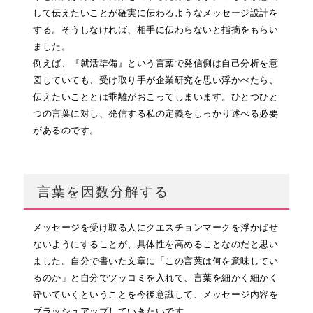
して伝えたいことが確実に伝わるようなメッセージ設計を
する。そうしなければ、相手に伝わらないと指摘をもらい
ました。
例えば、『就活準備』という言葉で発信側は自己分析を意
図していても、受け取り手が企業研究を思い浮かべたら、
伝えたいこととは乖離がおこってしまいます。ひとつひと
つの言葉に対し、発信する私の定義をしっかり述べる必要
があるのです。
言葉を因数分解する
メッセージを受け取る人にクエスチョンマークを浮かばせ
ないようにすることが、具体性を高めることなのだと思い
ました。自分で書いた文章に「この言葉は何を意味してい
るのか」と自分でツッコミを入れて、言葉を細かく細かく
砕いていくということを今後意識して、メッセージ内容を
ブラッシュアップしていきたいです。