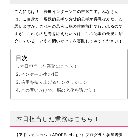
こんにちは！ 長期インターン生の吉永です。みなさん
は、ご自身が「客観的思考や分析的思考が得意な方だ」と
思いますか。これらの思考は脳の前頭前野で行われるので
すが、これらの思考を鍛えたい方は、この記事の最後に紹
介している「とある問いかけ」を実践してみてください！
目次
本日担当した業務はこちら！
インターン生の1日
信用を積み上げるワンクッション
この問いかけで、脳の老化を防ごう！
本日担当した業務はこちら！
【アドレカレッジ（ADOREcollege）プログラム参加者獲