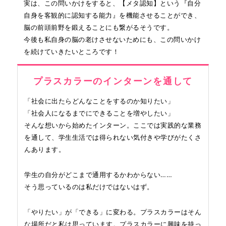
実は、この問いかけをすると、【メタ認知】という『自分
自身を客観的に認知する能力』を機能させることができ、
脳の前頭前野を鍛えることにも繋がるそうです。
今後も私自身の脳の老けさせないためにも、この問いかけ
を続けていきたいところです！
プラスカラーのインターンを通して
「社会に出たらどんなことをするのか知りたい」
「社会人になるまでにできることを増やしたい」
そんな想いから始めたインターン。ここでは実践的な業務
を通して、学生生活では得られない気付きや学びがたくさ
んあります。
学生の自分がどこまで通用するかわからない……
そう思っているのは私だけではないはず。
「やりたい」が「できる」に変わる。プラスカラーはそん
な場所だと私は思っています。プラスカラーに興味を持っ