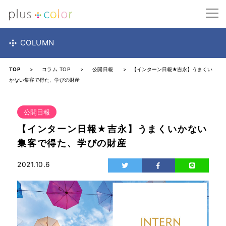
COLUMN
TOP
>
コラム TOP
>
公開日報
> 【インターン日報★吉永】うまくい
かない集客で得た、学びの財産
公開日報
【インターン日報★吉永】うまくいかない
集客で得た、学びの財産
2021.10.6