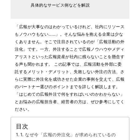
具体的なサービス例などを解説
「広報が大事なのはわかっているけれど、社内にリソース
もノウハウもない……」。そんな悩みを抱える企業は少な
くありません。そこで注目されているのが「広報活動の外
注化」です。一方、外注することで広報ノウハウやメディ
アリストといった広報資産が社内に残らないことを懸念す
る声も聞かれます。 この記事では、広報活動を外部に委
託するメリット・デメリット、失敗しない外注の方法、さ
らに実際に外注化を成功させた企業の事例を交えて、広報
のパートナー選びのポイントまでを詳しく解説します。
「はじめての広報外注で何をすればいいのかわからない」
とお悩みの広報担当者、経営者の方は、ぜひ参考にしてく
ださい。
目次
1. なぜ今「広報の外注化」が求められているの