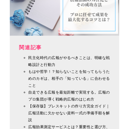
関連記事
民主化時代の広報がやるべきことは、明確な戦
略設計と行動力
もはや哲学！？知らないことを知ってもらうた
めのカギは、相手の「知っている」に合わせる
こと
自走できる広報を最短距離で実現する。広報の
プロ集団が導く戦略的広報のはじめ方
【保存版】プレスキットの作り方完全ガイド｜
広報活動に欠かせない資料一式の準備手順を解
説
広報効果測定サービスとは？重要性と選び方、