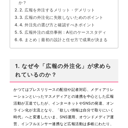
か？
2. 広報を外注するメリット・デメリット
3. 広報の外注化に失敗しないためのポイント
4. 外注先の選び方と確認すべきポイント
5. 広報外注の成功事例：A社のケーススタディ
6. まとめ｜最初の設計と任せ方で成果が決まる
1. なぜ今「広報の外注化」が求めら
れているのか？
かつてはプレスリリースの配信や記者対応、メディアリレ
ーションといったマスメディアとの連携を中心とした広報
活動が王道でしたが、インターネットやSNSの発達、オン
ライン化が主流となり、「欲しい情報は自分で取りにいく
時代」へと変遷したいま、SNS運用、オウンドメディア運
営、インフルエンサー連携など広報活動は多岐にわたり、