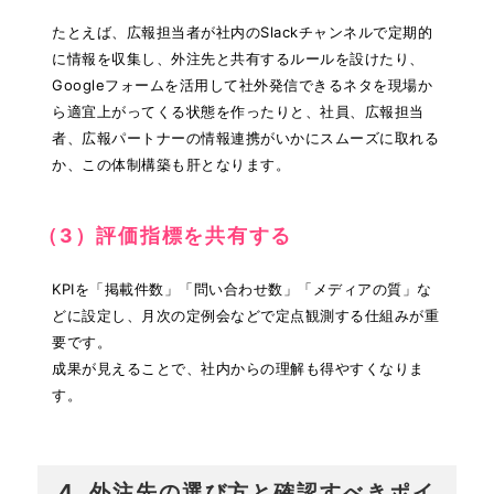
たとえば、広報担当者が社内のSlackチャンネルで定期的
に情報を収集し、外注先と共有するルールを設けたり、
Googleフォームを活用して社外発信できるネタを現場か
ら適宜上がってくる状態を作ったりと、社員、広報担当
者、広報パートナーの情報連携がいかにスムーズに取れる
か、この体制構築も肝となります。
（3）評価指標を共有する
KPIを「掲載件数」「問い合わせ数」「メディアの質」な
どに設定し、月次の定例会などで定点観測する仕組みが重
要です。
成果が見えることで、社内からの理解も得やすくなりま
す。
4. 外注先の選び方と確認すべきポイ