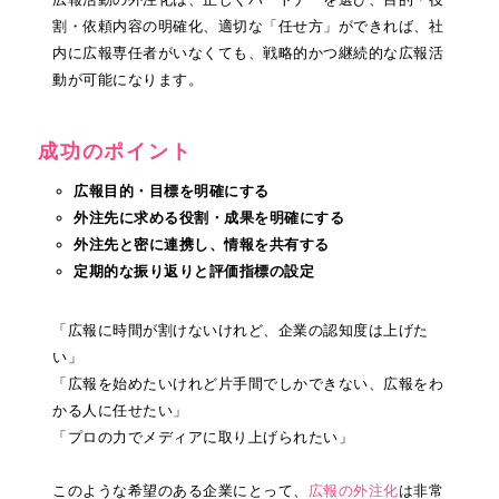
割・依頼内容の明確化、適切な「任せ方」ができれば、社
内に広報専任者がいなくても、戦略的かつ継続的な広報活
動が可能になります。
成功のポイント
広報目的・目標を明確にする
外注先に求める役割・成果を明確にする
外注先と密に連携し、情報を共有する
定期的な振り返りと評価指標の設定
「広報に時間が割けないけれど、企業の認知度は上げた
い」
「広報を始めたいけれど片手間でしかできない、広報をわ
かる人に任せたい」
「プロの力でメディアに取り上げられたい」
このような希望のある企業にとって、
広報の外注化
は非常