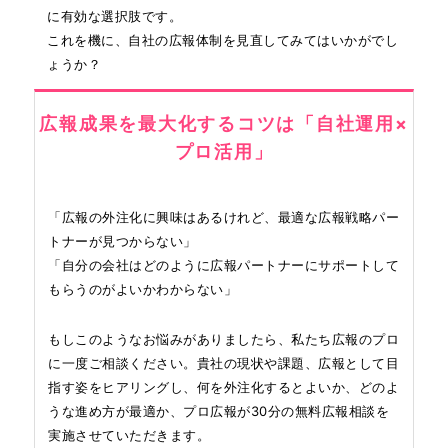
に有効な選択肢です。
これを機に、自社の広報体制を見直してみてはいかがでし
ょうか？
広報成果を最大化するコツは「自社運用×
プロ活用」
「広報の外注化に興味はあるけれど、最適な広報戦略パー
トナーが見つからない」
「自分の会社はどのように広報パートナーにサポートして
もらうのがよいかわからない」
もしこのようなお悩みがありましたら、私たち広報のプロ
に一度ご相談ください。貴社の現状や課題、広報として目
指す姿をヒアリングし、何を外注化するとよいか、どのよ
うな進め方が最適か、プロ広報が30分の無料広報相談を
実施させていただきます。