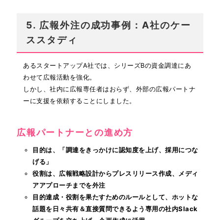
5. 広報外注の成功事例：A社のケー
ススタディ
あるスタートアップA社では、シリーズBの資金調達にあ
わせて広報活動を強化。
しかし、社内に広報専任者はおらず、外部の広報パートナ
ーに支援を依頼することにしました。
広報パートナーとの進め方
目的は、「調達をきっかけに認知度を上げ、採用につな
げる」
役割は、広報戦略設計からプレスリリース作成、メディ
アアプローチまでを外注
目的達成・役割を果たすためのルールとして、ホットな
話題を日々共有＆直接質問できるよう専用の社内Slack