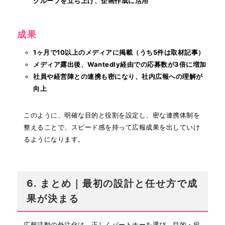
グループを立ち上げ、企画作成に活用
成果
1ヶ月で10以上のメディアに掲載（うち5件は取材記事）
メディア露出後、Wantedly経由での応募数が3倍に増加
社員や経営陣との連携も密になり、社内広報への理解が
向上
このように、明確な目的と役割を設定し、密な連携体制を
整えることで、スピード感を持って広報成果を出していけ
るようになります。
6. まとめ｜最初の設計と任せ方で成
果が決まる
広報活動の外注化は、正しくパートナーを選び、目的・役