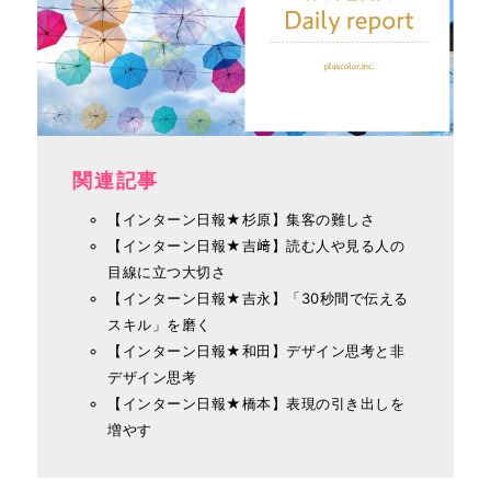
関連記事
【インターン日報★杉原】集客の難しさ
【インターン日報★吉﨑】読む人や見る人の
目線に立つ大切さ
【インターン日報★吉永】「30秒間で伝える
スキル」を磨く
【インターン日報★和田】デザイン思考と非
デザイン思考
【インターン日報★橋本】表現の引き出しを
増やす