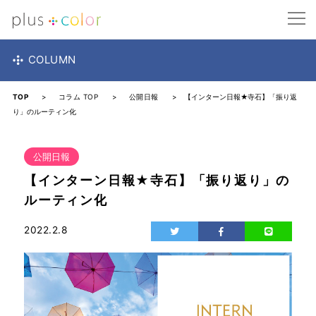
COLUMN
TOP
>
コラム TOP
>
公開日報
> 【インターン日報★寺石】「振り返
り」のルーティン化
公開日報
【インターン日報★寺石】「振り返り」の
ルーティン化
2022.2.8