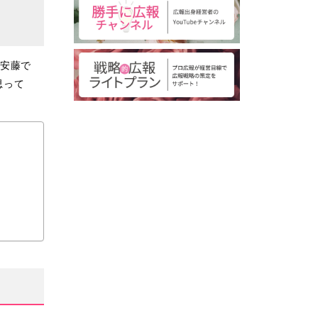
の安藤で
思って