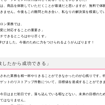
ては、商品を体験していただくことが最速だと思いますが、無料で体
できません。今後もこの難問と向き合い、私なりの解決策を模索して
サロン業務では、
応変に対応することの重要さ」
ーチできるところはやり尽くす」
学びました。今後のために力をつけられるようがんばります！
敗したから成功できる」
任された業務を精一杯やりきることができなかったのが心残りです。
ーゲットのリストアップ件数について。目標値を達成することができ
。
、今日はまだ初日です。落ち込んでいる暇などない。未来の目標のた
くてはなりません。