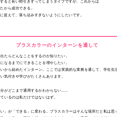
敗すると長い間引きずってしまうタイプですが、これからは
したから成功できる」
きに捉えて、落ち込みすぎないようにしたいです。
プラスカラーのインターンを通して
に出たらどんなことをするのか知りたい」
人になるまでにできることを増やしたい」
想いから始めたインターン。ここでは実践的な業務を通して、学生生
ない気付きや学びがたくさんあります。
自分がどこまで通用するかわからない……
っているのは私だけではないはず。
たい」が「できる」に変わる。プラスカラーはそんな場所だと私は思