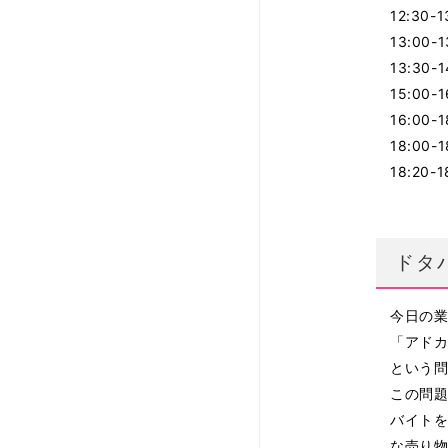
12:3
13:0
13:3
15:0
16:00
18:00
18:20-
ドタ
今日の
「アド
という
この問
バイト
な売り