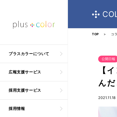
CO
TOP
>
コラ
プラスカラーについて
公開日報
【イ
広報支援サービス
んだ
採用支援サービス
2021.11.18
採用情報