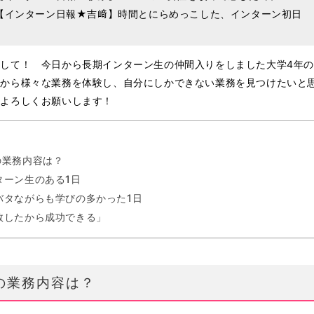
【インターン日報★吉﨑】時間とにらめっこした、インターン初日
して！ 今日から長期インターン生の仲間入りをしました大学4年
れから様々な業務を体験し、自分にしかできない業務を見つけたいと
。よろしくお願いします！
の業務内容は？
ターン生のある1日
バタながらも学びの多かった1日
敗したから成功できる」
の業務内容は？