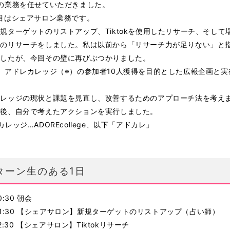
の業務を任せていただきました。
目はシェアサロン業務です。
規ターゲットのリストアップ、Tiktokを使用したリサーチ、そして
トのリサーチをしました。私は以前から「リサーチ力が足りない」と
ましたが、今回その壁に再びぶつかりました。
、アドレカレッジ（※）の参加者10人獲得を目的とした広報企画と実
カレッジの現状と課題を見直し、改善するためのアプローチ法を考え
の後、自分で考えたアクションを実行しました。
カレッジ…ADOREcollege、以下「アドカレ」
ターン生のある1日
10:30 朝会
0-11:30 【シェアサロン】新規ターゲットのリストアップ（占い師）
-12:30 【シェアサロン】Tiktokリサーチ