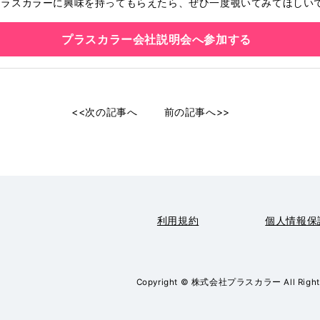
プラスカラーに興味を持ってもらえたら、ぜひ一度覗いてみてほしい
プラスカラー会社説明会へ参加する
<<次の記事へ
前の記事へ>>
利用規約
個人情報保
Copyright © 株式会社プラスカラー All Rights